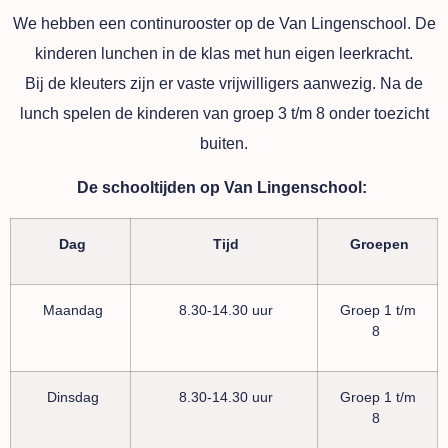
We hebben een continurooster op de Van Lingenschool. De
kinderen lunchen in de klas met hun eigen leerkracht.
Bij de kleuters zijn er vaste vrijwilligers aanwezig. Na de
lunch spelen de kinderen van groep 3 t/m 8 onder toezicht
buiten.
De schooltijden op Van Lingenschool:
Dag
Tijd
Groepen
Maandag
8.30-14.30 uur
Groep 1 t/m
8
Dinsdag
8.30-14.30 uur
Groep 1 t/m
8