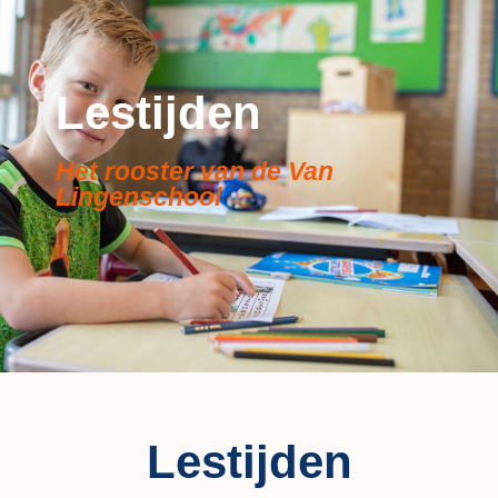
Lestijden
Het rooster van de Van
Lingenschool
Lestijden